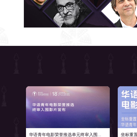
华语青年电影荣誉推选单元终审入围...
坐标重置