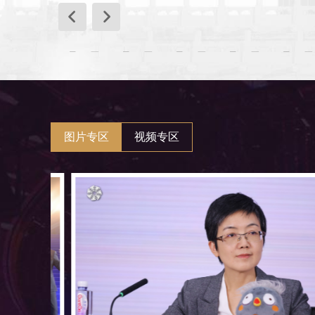
女孩们
配角
4月15日
4月16日
4月17日
4月18日
4月19日
时间
活动内容
5月20日（周三）14:00
第十六届北
图片专区
视频专区