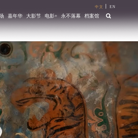
丨
中文
EN
场
嘉年华
大影节
电影+
永不落幕
档案馆