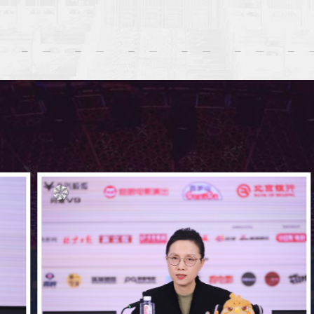
他叫我狐狸
三声再见
4月20日
4月21日
4月22日
4月23日
4月24日
4月25
地
京国际电影节舞蹈影像艺术大赏
北