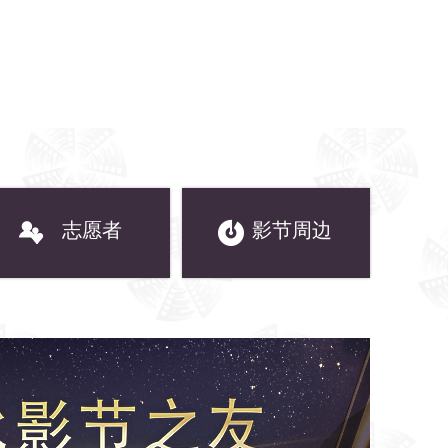
志愿者
影节周边