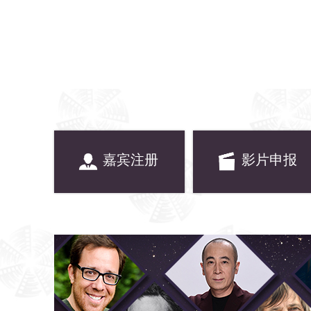
嘉宾注册
影片申报