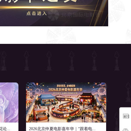
...
2026北京仲夏电影嘉年华｜“跟着电...