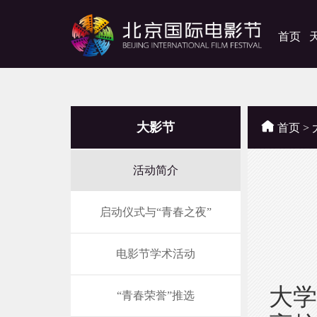
首页
大影节
首页
>
活动简介
时 
主
启动仪式与“青春之夜”
承
电影节学术活动
北京
大
“青春荣誉”推选