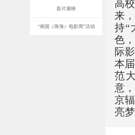
高
影片展映
来，
持
“南国（珠海）电影周”活动
色
际
本届
范大
意
京
亮梦