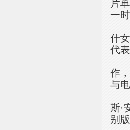
片
一时
“特
什
代表
“
作
与电
本
斯·
别版