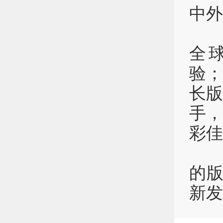
中外
“
全
验；
长
手，
彩佳
最
的版
新发