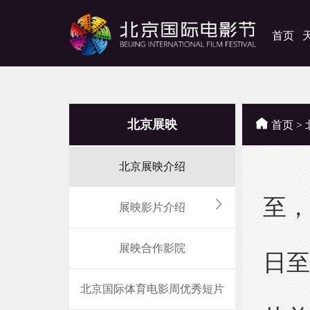
首页
北京展映
首页
>
北京展映介绍
至，
展映影片介绍
本届
展映合作影院
日至
首
北京国际体育电影周优秀短片