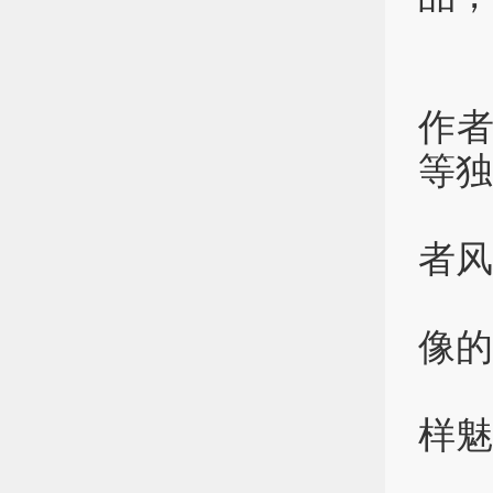
以
今
作者
等独
秉
者风
“
像的
“
样魅
“