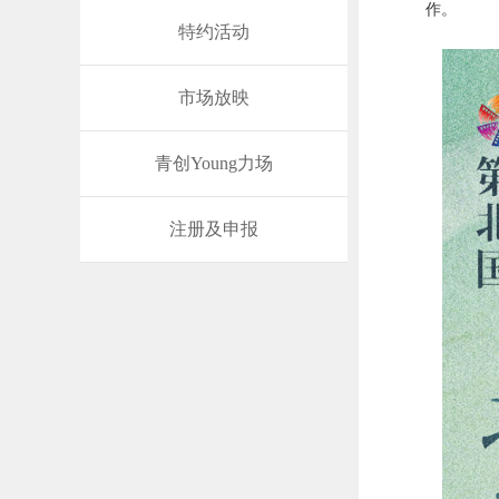
作。
特约活动
市场放映
青创Young力场
注册及申报