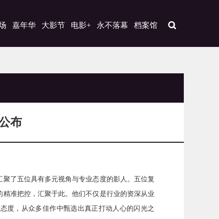
场
嘉年华
大影节
电影+
永不落幕
档案馆
公布
聚了五位具有多元视角与专业态度的影人。五位复
的精准把控，汇聚于此。他们不仅是行业的资深从业
的态度，从众多佳作中甄选出真正打动人心的闪光之