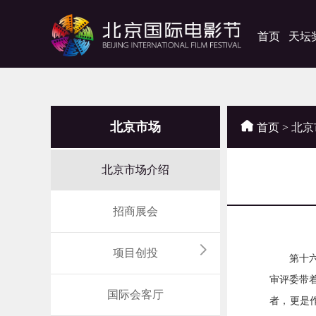
首页
天坛
北京市场
首页
>
北京
北京市场介绍
招商展会
项目创投
第十六届
审评委带
国际会客厅
者，更是