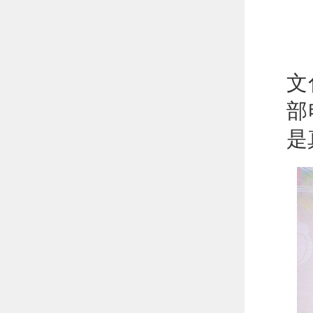
武
文
部
是