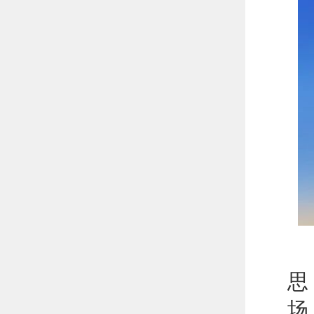
两
思
场