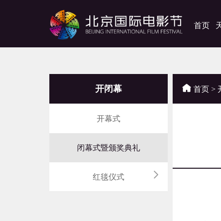
首页
开闭幕
首页
>
开幕式
闭幕式暨颁奖典礼
红毯仪式
星