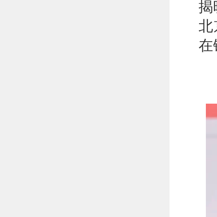
揭
北
在
让