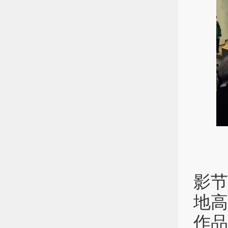
全
影节
地
作品