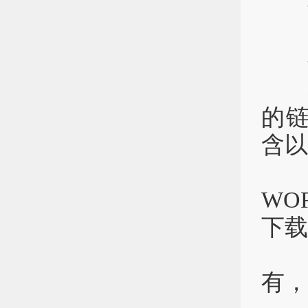
报
即日
将
的链
含以
正
WO
下载
如
有，