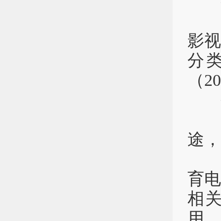
制作
影
分
（20
经
途，
在
育
相
用。