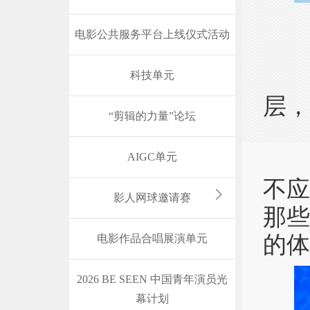
电影公共服务平台上线仪式活动
体
科技单元
层，
“剪辑的力量”论坛
正
AIGC单元
不
影人网球邀请赛
那
的体
电影作品合唱展演单元
2026 BE SEEN 中国青年演员光
幕计划