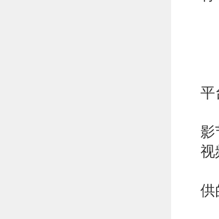
入
顶
平
专
影
视
技
供
行