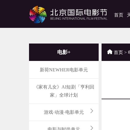
首页
电影+
首页
>
新荷NEWHER电影单元
《家有儿女》AI短剧「亨利回
家」全球计划
游戏·动漫·电影单元
尊
电影与时尚单元