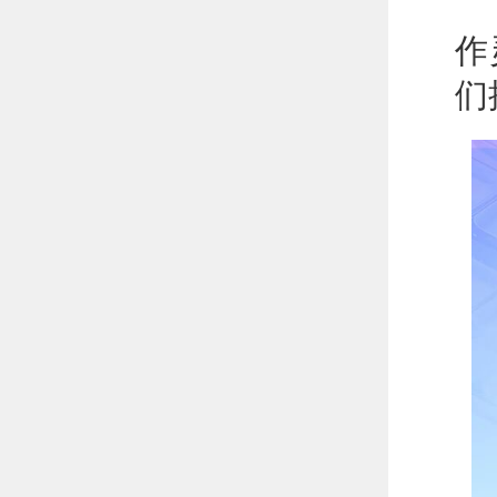
当
作
们