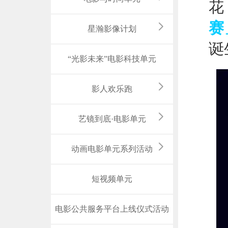
花
赛
星瀚影像计划
诞
“光影未来”电影科技单元
影人欢乐跑
艺镜到底·电影单元
动画电影单元系列活动
短视频单元
电影公共服务平台上线仪式活动