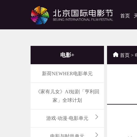
首页
电影+
首页
>
新荷NEWHER电影单元
《家有儿女》AI短剧「亨利回
家」全球计划
游戏·动漫·电影单元
当
电影与时尚单元