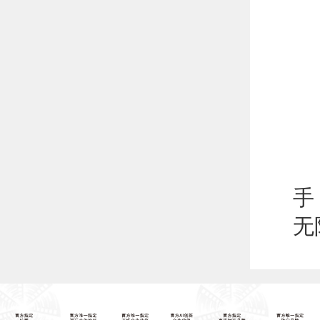
恭
手
无