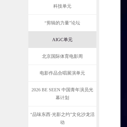
科技单元
“剪辑的力量”论坛
AIGC单元
北京国际体育电影周
电影作品合唱展演单元
2026 BE SEEN 中国青年演员光
幕计划
“品味东西·光影之约”文化沙龙活
动