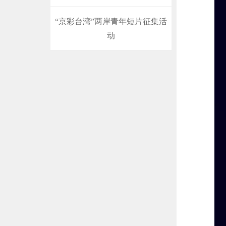
“京彩台湾”两岸青年短片征集活
动