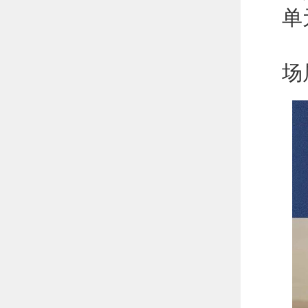
单
4
场