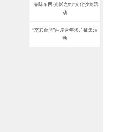
“品味东西·光影之约”文化沙龙活
动
“京彩台湾”两岸青年短片征集活
动