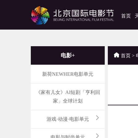
首页
电影+
首页
>
新荷NEWHER电影单元
《家有儿女》AI短剧「亨利回
家」全球计划
游戏·动漫·电影单元
当
电影与时尚单元