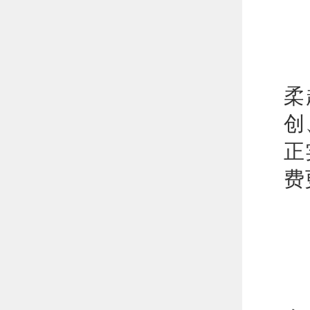
本
柔
创
正
费
美