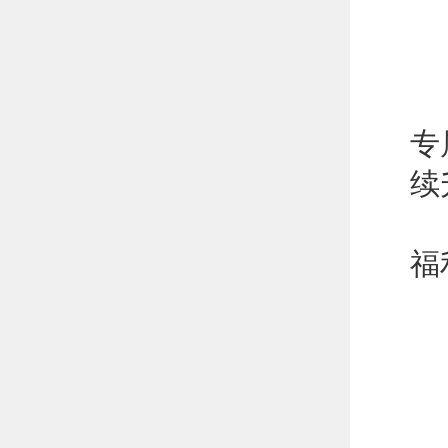
休
除
专
续
怀
福