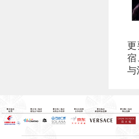
光
更
宿
与