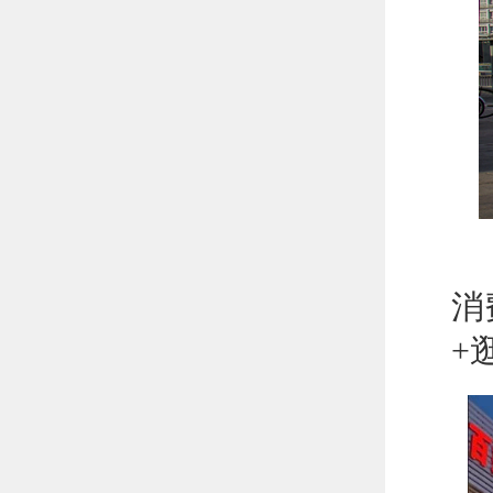
星
消
+