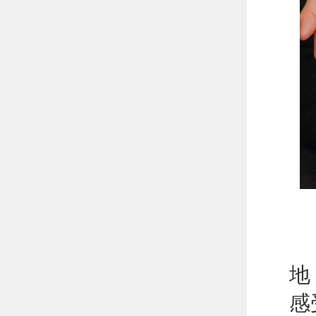
打
地
感