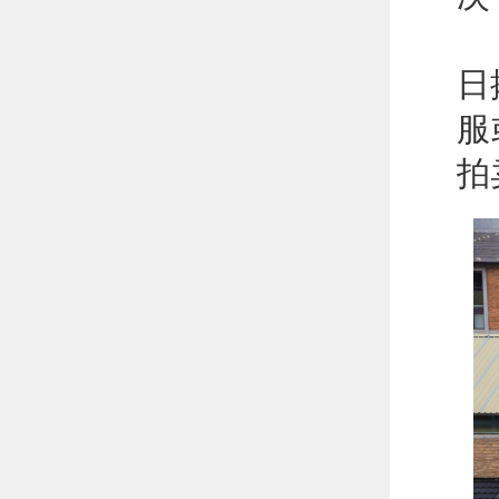
此
日
服
拍