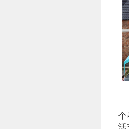
期
个
活