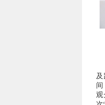
我
及
间
观
次