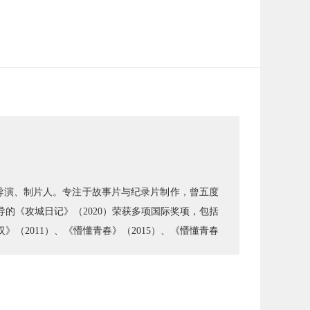
科。导演、制片人。专注于故事片与纪录片制作，曾五度
的《攻城日记》（2020）荣获多项国际奖项，包括
》（2011）、《懵懂青春》（2015）、《懵懂青春