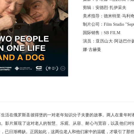
剪辑：安德烈·扎伊采夫
美术指导：德米特里·马利
制片公司：Film Studio "Sept
国际销售：SB FILM
演员：亚历山大·阿达巴什
娜·古赫曼
了生活在俄罗斯圣彼得堡的一对老年知识分子夫妻的故事。两人在童年时
独。影片展现了这对老人的智慧、乐观、从容、耐心与宽容，以及他们对
中，已日渐稀缺。正因如此，这两位老人和他们家中的温暖，才吸引了那