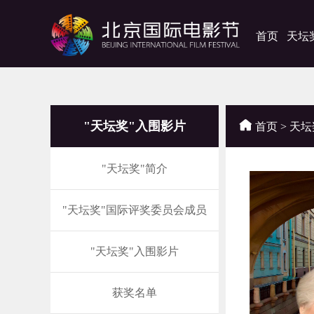
首页
天坛
"天坛奖"入围影片
首页
>
天坛
"天坛奖"简介
"天坛奖"国际评奖委员会成员
"天坛奖"入围影片
获奖名单